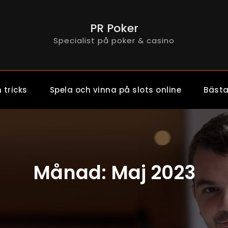
PR Poker
Specialist på poker & casino
 tricks
Spela och vinna på slots online
Bästa
Månad:
Maj 2023