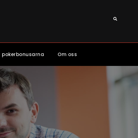
Search
 pokerbonusarna
Om oss