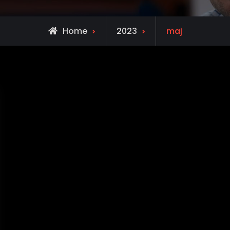
Home
2023
maj