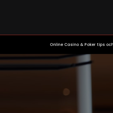
Skip
to
content
Online Casino & Poker tips och