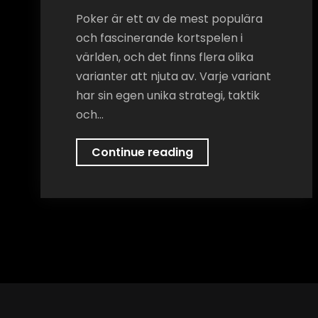
Poker är ett av de mest populära
och fascinerande kortspelen i
världen, och det finns flera olika
varianter att njuta av. Varje variant
har sin egen unika strategi, taktik
och…
De
Continue reading
7
vanligaste
pokerspelen
–
En
guide
till
olika