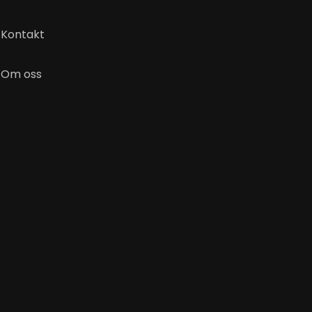
Kontakt
Om oss