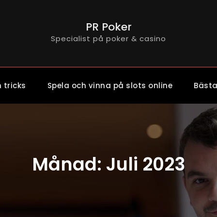
PR Poker
Specialist på poker & casino
 tricks
Spela och vinna på slots online
Bästa
Månad:
Juli 2023