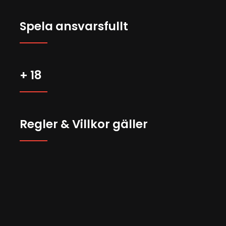
Spela ansvarsfullt
+ 18
Regler & Villkor gäller