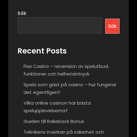
Sök
Sök
Recent Posts
Flax Casino – recension av spelutbud,
funktioner och helhetsintryck
Spela som gäst på casino – hur fungerar
det egentligen?
Vilka online casinon har bästa
spelupplevelserna?
Guiden till Rakeback Bonus
Teknikens inverkan på säkerhet och