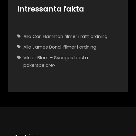
Intressanta fakta
Alla Carl Hamilton filmer i rätt ordning
Alla James Bond-filmer i ordning
Viktor Blom – Sveriges bästa
pokerspelare?