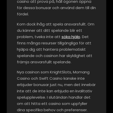
casino att prova på, håll ögonen öppna
för dessa bonusar och använd dem till din
fördel.
Kom dock ihåg att spela ansvarsfullt. Om
du känner att ditt spelande blir ett
problem, tveka inte att
söka hjälp
. Det
finns många resurser tillgängliga för att
hjälpa dig att hantera problematiskt
spelande och casinon har skyldighet att
främja ansvarsfullt spelande.
Nya casinon som KnightSlots, Momang
Casino och Swift Casino kanske inte
erbjuder bonusar just nu, men det innebär
inte att de inte kan erbjuda en kvalitativ
spelupplevelse. I slutändan handlar det
om att hitta ett casino som uppfyller
dina specifika behov och preferenser.